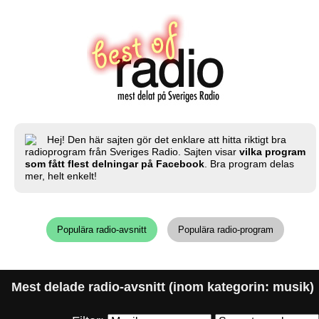
Hej! Den här sajten gör det enklare att hitta riktigt bra
radioprogram från Sveriges Radio. Sajten visar
vilka program
som fått flest delningar på Facebook
. Bra program delas
mer, helt enkelt!
Populära radio-avsnitt
Populära radio-program
Mest delade radio-avsnitt (inom kategorin: musik)