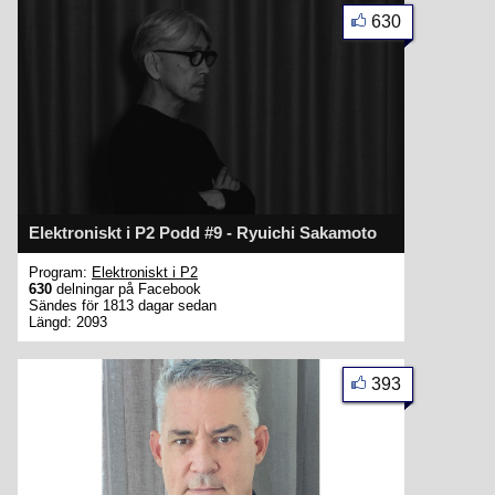
630
Elektroniskt i P2 Podd #9 - Ryuichi Sakamoto
Program:
Elektroniskt i P2
630
delningar på Facebook
Sändes för 1813 dagar sedan
Längd: 2093
393