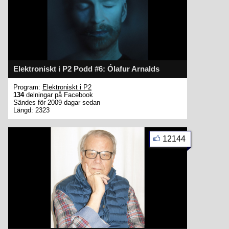
Elektroniskt i P2 Podd #6: Ólafur Arnalds
Program:
Elektroniskt i P2
134
delningar på Facebook
Sändes för 2009 dagar sedan
Längd: 2323
12144