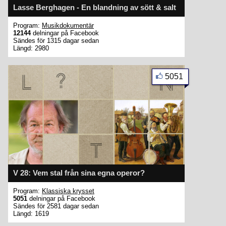
Lasse Berghagen - En blandning av sött & salt
Program:
Musikdokumentär
12144
delningar på Facebook
Sändes för 1315 dagar sedan
Längd: 2980
5051
V 28: Vem stal från sina egna operor?
Program:
Klassiska krysset
5051
delningar på Facebook
Sändes för 2581 dagar sedan
Längd: 1619