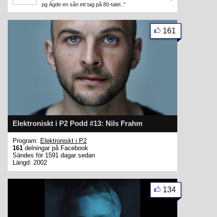
pg Ägde en sån ett tag på 80-talet.."
161
Elektroniskt i P2 Podd #13: Nils Frahm
Program:
Elektroniskt i P2
161
delningar på Facebook
Sändes för 1591 dagar sedan
Längd: 2002
134