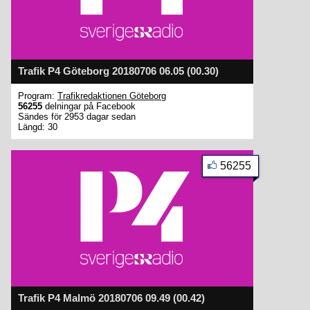
Trafik P4 Göteborg 20180706 06.05 (00.30)
Program:
Trafikredaktionen Göteborg
56255
delningar på Facebook
Sändes för 2953 dagar sedan
Längd: 30
56255
Trafik P4 Malmö 20180706 09.49 (00.42)