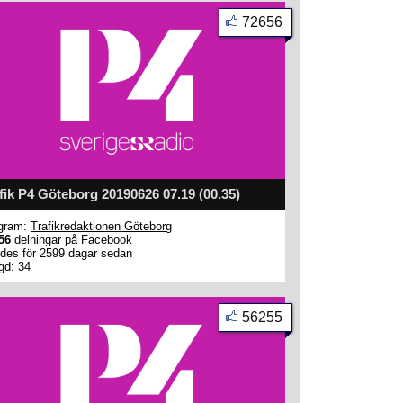
72656
fik P4 Göteborg 20190626 07.19 (00.35)
gram:
Trafikredaktionen Göteborg
56
delningar på Facebook
des för 2599 dagar sedan
gd: 34
56255