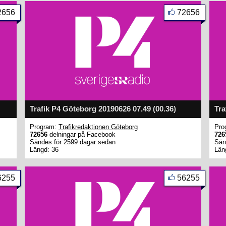
2656
72656
Trafik P4 Göteborg 20190626 07.49 (00.36)
Tra
Program:
Trafikredaktionen Göteborg
Pro
72656
delningar på Facebook
726
Sändes för 2599 dagar sedan
Sän
Längd: 36
Län
6255
56255