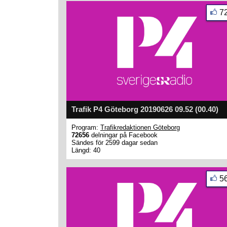
7
Trafik P4 Göteborg 20190626 09.52 (00.40)
Program:
Trafikredaktionen Göteborg
72656
delningar på Facebook
Sändes för 2599 dagar sedan
Längd: 40
5