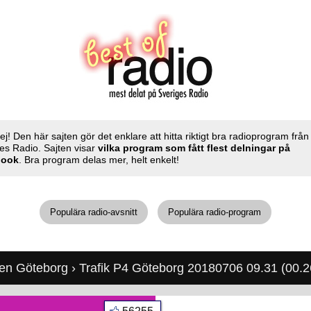
ej! Den här sajten gör det enklare att hitta riktigt bra radioprogram från
es Radio. Sajten visar
vilka program som fått flest delningar på
book
. Bra program delas mer, helt enkelt!
Populära radio-avsnitt
Populära radio-program
nen Göteborg
› Trafik P4 Göteborg 20180706 09.31 (00.2