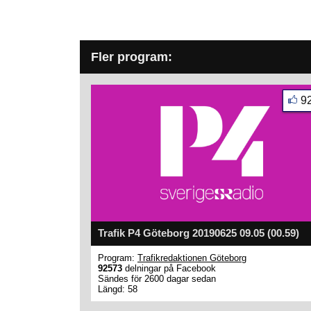
Fler program:
9
Trafik P4 Göteborg 20190625 09.05 (00.59)
Program:
Trafikredaktionen Göteborg
92573
delningar på Facebook
Sändes för 2600 dagar sedan
Längd: 58