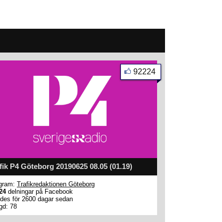
92224
fik P4 Göteborg 20190625 08.05 (01.19)
gram:
Trafikredaktionen Göteborg
24
delningar på Facebook
des för 2600 dagar sedan
gd: 78