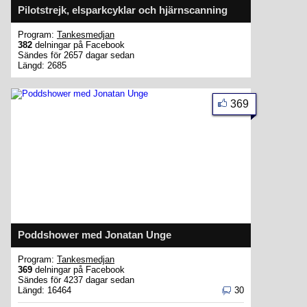
Pilotstrejk, elsparkcyklar och hjärnscanning
Program:
Tankesmedjan
382
delningar på Facebook
Sändes för 2657 dagar sedan
Längd: 2685
369
Poddshower med Jonatan Unge
Program:
Tankesmedjan
369
delningar på Facebook
Sändes för 4237 dagar sedan
Längd: 16464
30