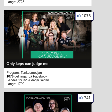
Längd: 2723
1076
Only keps can judge me
Program:
Tankesmedjan
1076
delningar på Facebook
Sändes för 3267 dagar sedan
Längd: 1799
741