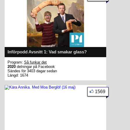
Införpodd Avsnitt 1: Vad smakar glass?
Program:
Så funkar det
2020
delningar på Facebook
Sändes för 3403 dagar sedan
Längd: 1674
1569