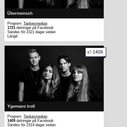
Übermensch
Program:
Tankesmedjan
1721
delningar på Facebook
Sändes för 2321 dagar sedan
Längd:
1409
Ygemans troll
Program:
Tankesmedjan
1409
delningar på Facebook
Sändes för 2314 dagar sedan