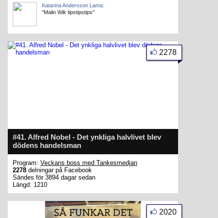
Katarina Andersson Lama
:
"Malin Wik tipstipstips"
2278
#41. Alfred Nobel - Det ynkliga halvlivet blev
dödens handelsman
Program:
Veckans boss med Tankesmedjan
2278
delningar på Facebook
Sändes för 3894 dagar sedan
Längd: 1210
2020