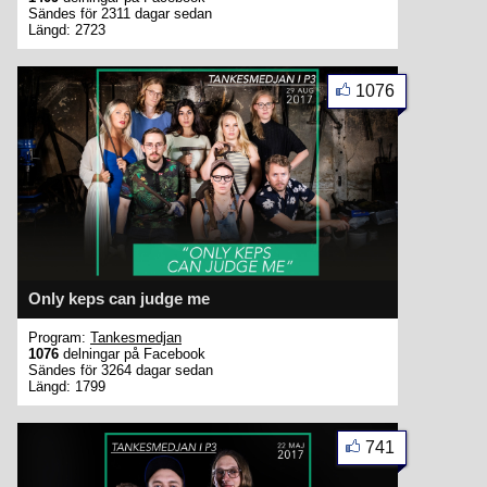
Sändes för 2311 dagar sedan
Längd: 2723
1076
Only keps can judge me
Program:
Tankesmedjan
1076
delningar på Facebook
Sändes för 3264 dagar sedan
Längd: 1799
741