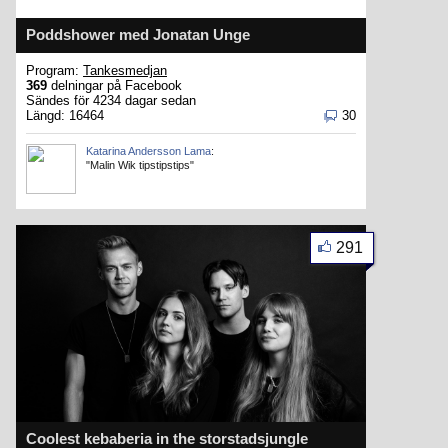
Poddshower med Jonatan Unge
Program:
Tankesmedjan
369
delningar på Facebook
Sändes för 4234 dagar sedan
Längd: 16464
30
Katarina Andersson Lama
:
"Malin Wik tipstipstips"
291
Coolest kebaberia in the storstadsjungle