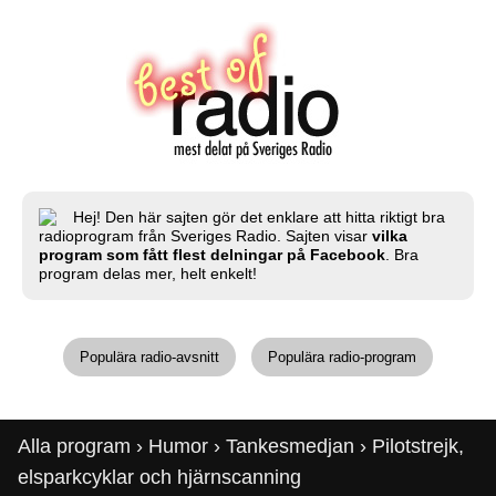
Hej! Den här sajten gör det enklare att hitta riktigt bra
radioprogram från Sveriges Radio. Sajten visar
vilka
program som fått flest delningar på Facebook
. Bra
program delas mer, helt enkelt!
Populära radio-avsnitt
Populära radio-program
Alla program
›
Humor
›
Tankesmedjan
› Pilotstrejk,
elsparkcyklar och hjärnscanning