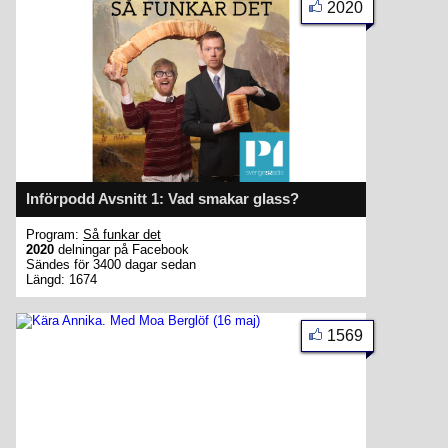
2020
Införpodd Avsnitt 1: Vad smakar glass?
Program:
Så funkar det
2020
delningar på Facebook
Sändes för 3400 dagar sedan
Längd: 1674
1569