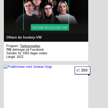
Oftare än hockey-VM
Program:
Tankesmedjan
741
delningar på Facebook
Sändes för 3363 dagar sedan
Längd: 1622
369