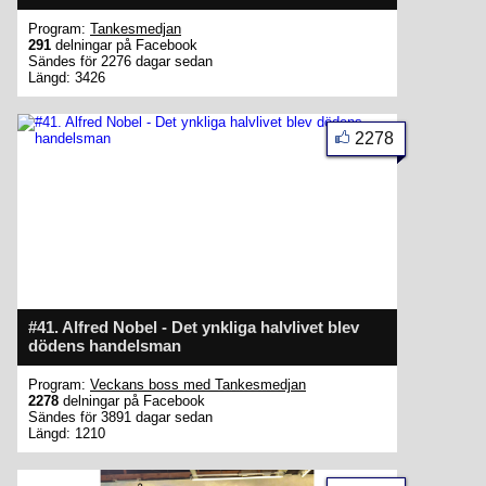
Program:
Tankesmedjan
291
delningar på Facebook
Sändes för 2276 dagar sedan
Längd: 3426
2278
#41. Alfred Nobel - Det ynkliga halvlivet blev
dödens handelsman
Program:
Veckans boss med Tankesmedjan
2278
delningar på Facebook
Sändes för 3891 dagar sedan
Längd: 1210