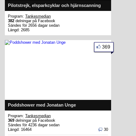
Pilotstrejk, elsparkcyklar och hjärnscanning
Program:
Tankesmedjan
382
delningar på Facebook
Sändes för 2656 dagar sedan
Längd: 2685
369
Poddshower med Jonatan Unge
Program:
Tankesmedjan
369
delningar på Facebook
Sändes för 4236 dagar sedan
Längd: 16464
30