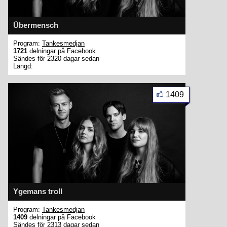
Übermensch
Program:
Tankesmedjan
1721
delningar på Facebook
Sändes för 2320 dagar sedan
Längd:
1409
Ygemans troll
Program:
Tankesmedjan
1409
delningar på Facebook
Sändes för 2313 dagar sedan