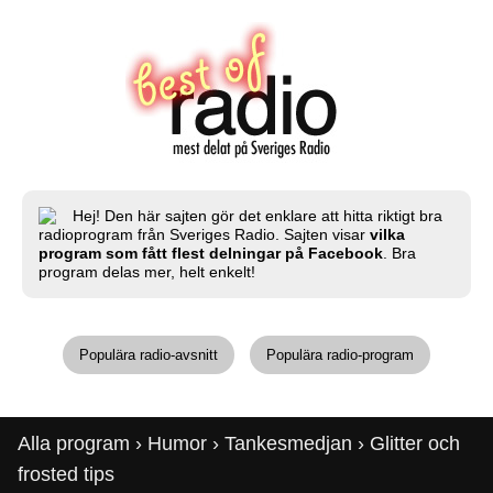
Hej! Den här sajten gör det enklare att hitta riktigt bra
radioprogram från Sveriges Radio. Sajten visar
vilka
program som fått flest delningar på Facebook
. Bra
program delas mer, helt enkelt!
Populära radio-avsnitt
Populära radio-program
Alla program
›
Humor
›
Tankesmedjan
› Glitter och
frosted tips