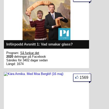
Införpodd Avsnitt 1: Vad smakar glass?
Program:
Så funkar det
2020
delningar på Facebook
Sändes för 3402 dagar sedan
Längd: 1674
1569