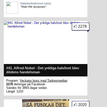
Katarina Andersson Lama
:
"Malin Wik tipstipstips"
2278
#41. Alfred Nobel - Det ynkliga halvlivet blev
dödens handelsman
Program:
Veckans boss med Tankesmedjan
2278
delningar på Facebook
Sändes för 3893 dagar sedan
Längd: 1210
2020