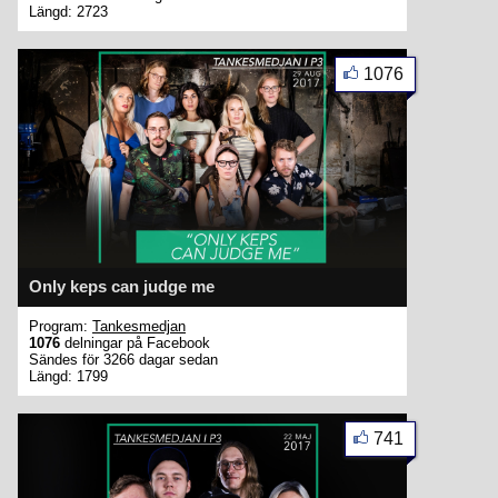
Längd: 2723
1076
Only keps can judge me
Program:
Tankesmedjan
1076
delningar på Facebook
Sändes för 3266 dagar sedan
Längd: 1799
741