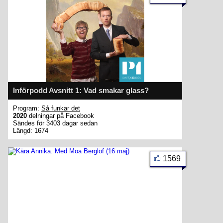
Införpodd Avsnitt 1: Vad smakar glass?
Program:
Så funkar det
2020
delningar på Facebook
Sändes för 3403 dagar sedan
Längd: 1674
1569