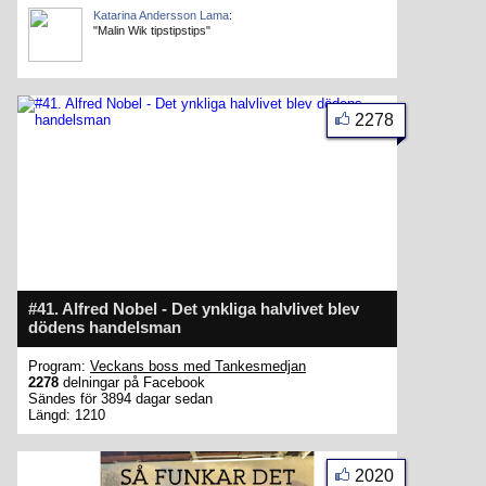
Katarina Andersson Lama
:
"Malin Wik tipstipstips"
2278
#41. Alfred Nobel - Det ynkliga halvlivet blev
dödens handelsman
Program:
Veckans boss med Tankesmedjan
2278
delningar på Facebook
Sändes för 3894 dagar sedan
Längd: 1210
2020