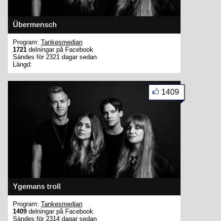
Übermensch
Program:
Tankesmedjan
1721
delningar på Facebook
Sändes för 2321 dagar sedan
Längd:
1409
Ygemans troll
Program:
Tankesmedjan
1409
delningar på Facebook
Sändes för 2314 dagar sedan