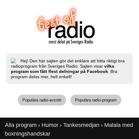
Hej! Den här sajten gör det enklare att hitta riktigt bra
radioprogram från Sveriges Radio. Sajten visar
vilka
program som fått flest delningar på Facebook
. Bra
program delas mer, helt enkelt!
Populära radio-avsnitt
Populära radio-program
Alla program
›
Humor
›
Tankesmedjan
› Malala med
boxningshandskar