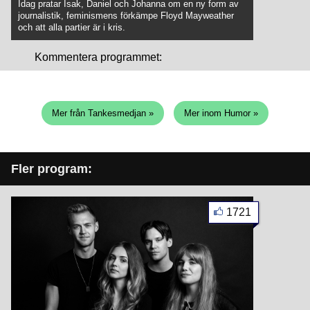
Idag pratar Isak, Daniel och Johanna om en ny form av
journalistik, feminismens förkämpe Floyd Mayweather
och att alla partier är i kris.
Kommentera programmet:
Mer från Tankesmedjan »
Mer inom Humor »
Fler program:
1721