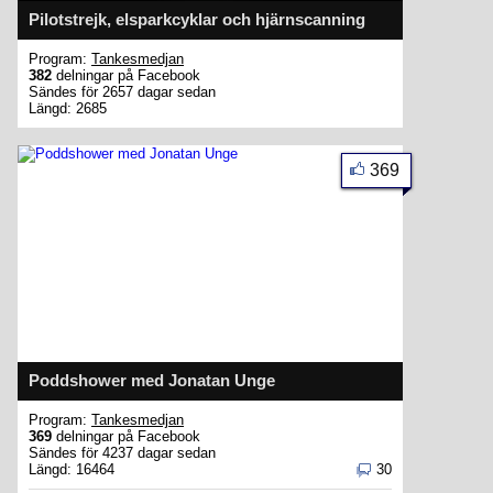
Pilotstrejk, elsparkcyklar och hjärnscanning
Program:
Tankesmedjan
382
delningar på Facebook
Sändes för 2657 dagar sedan
Längd: 2685
369
Poddshower med Jonatan Unge
Program:
Tankesmedjan
369
delningar på Facebook
Sändes för 4237 dagar sedan
Längd: 16464
30