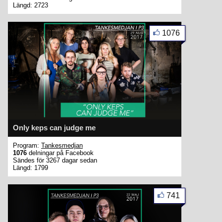
Längd: 2723
1076
Only keps can judge me
Program:
Tankesmedjan
1076
delningar på Facebook
Sändes för 3267 dagar sedan
Längd: 1799
741