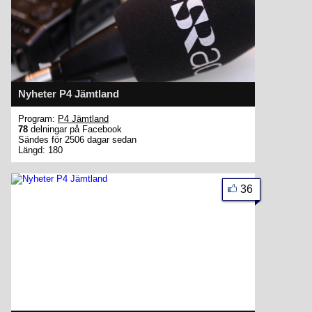
Nyheter P4 Jämtland
Program:
P4 Jämtland
78
delningar på Facebook
Sändes för 2506 dagar sedan
Längd: 180
36