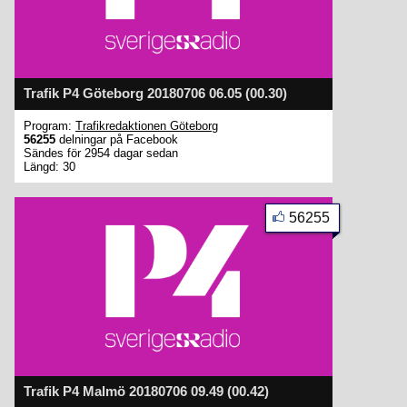
Trafik P4 Göteborg 20180706 06.05 (00.30)
Program:
Trafikredaktionen Göteborg
56255
delningar på Facebook
Sändes för 2954 dagar sedan
Längd: 30
56255
Trafik P4 Malmö 20180706 09.49 (00.42)