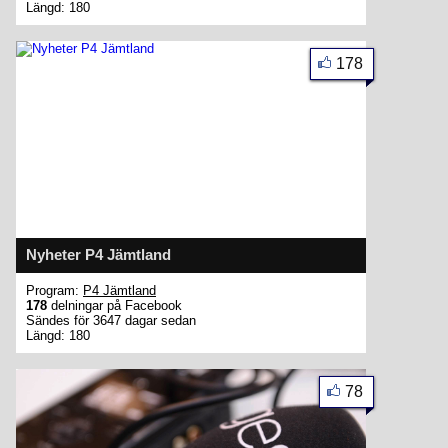
Längd: 180
178
Nyheter P4 Jämtland
Program:
P4 Jämtland
178
delningar på Facebook
Sändes för 3647 dagar sedan
Längd: 180
78