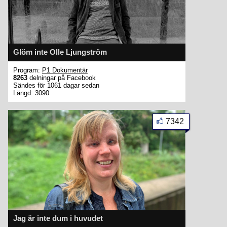
Glöm inte Olle Ljungström
Program:
P1 Dokumentär
8263
delningar på Facebook
Sändes för 1061 dagar sedan
Längd: 3090
7342
Jag är inte dum i huvudet