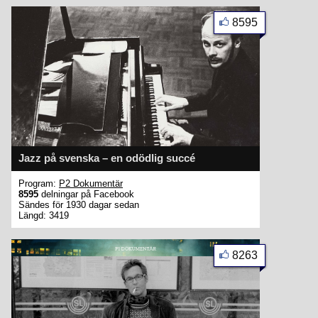
8595
Jazz på svenska – en odödlig succé
Program:
P2 Dokumentär
8595
delningar på Facebook
Sändes för 1930 dagar sedan
Längd: 3419
8263