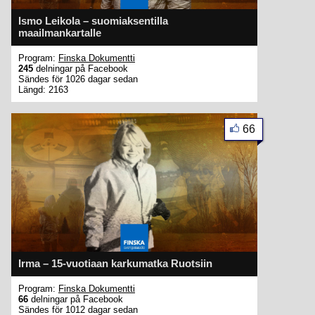
Ismo Leikola – suomiaksentilla
maailmankartalle
Program:
Finska Dokumentti
245
delningar på Facebook
Sändes för 1026 dagar sedan
Längd: 2163
66
Irma – 15-vuotiaan karkumatka Ruotsiin
Program:
Finska Dokumentti
66
delningar på Facebook
Sändes för 1012 dagar sedan