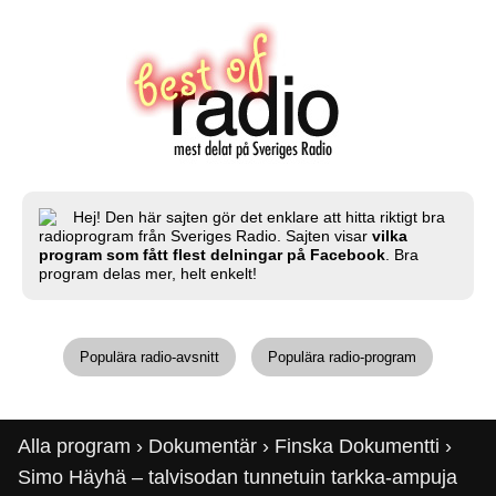
Hej! Den här sajten gör det enklare att hitta riktigt bra
radioprogram från Sveriges Radio. Sajten visar
vilka
program som fått flest delningar på Facebook
. Bra
program delas mer, helt enkelt!
Populära radio-avsnitt
Populära radio-program
Alla program
›
Dokumentär
›
Finska Dokumentti
›
Simo Häyhä – talvisodan tunnetuin tarkka-ampuja