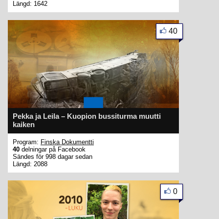
Längd: 1642
40
Pekka ja Leila – Kuopion bussiturma muutti
kaiken
Program:
Finska Dokumentti
40
delningar på Facebook
Sändes för 998 dagar sedan
Längd: 2088
0