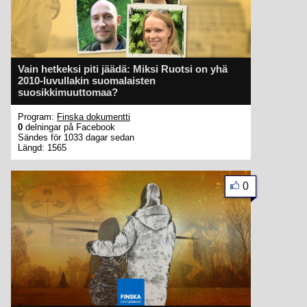
Vain hetkeksi piti jäädä: Miksi Ruotsi on yhä
2010-luvullakin suomalaisten
suosikkimuuttomaa?
Program:
Finska dokumentti
0
delningar på Facebook
Sändes för 1033 dagar sedan
Längd: 1565
0