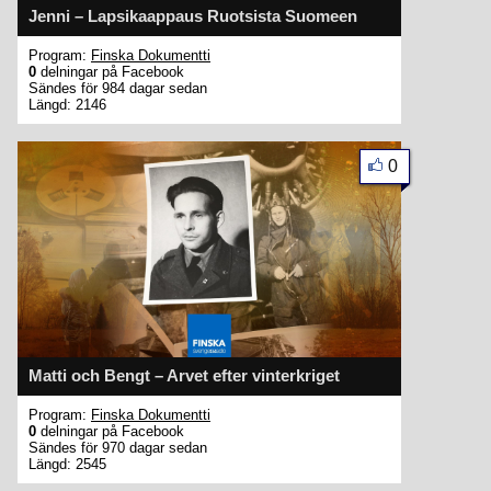
Jenni – Lapsikaappaus Ruotsista Suomeen
Program:
Finska Dokumentti
0
delningar på Facebook
Sändes för 984 dagar sedan
Längd: 2146
0
Matti och Bengt – Arvet efter vinterkriget
Program:
Finska Dokumentti
0
delningar på Facebook
Sändes för 970 dagar sedan
Längd: 2545