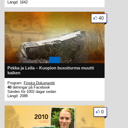
Längd: 1642
40
Pekka ja Leila – Kuopion bussiturma muutti
kaiken
Program:
Finska Dokumentti
40
delningar på Facebook
Sändes för 1002 dagar sedan
Längd: 2088
0