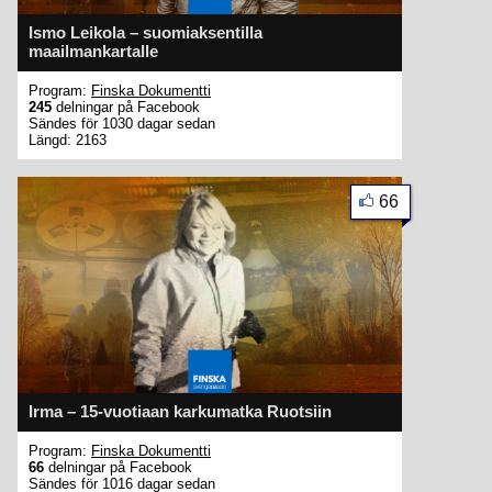
Ismo Leikola – suomiaksentilla
maailmankartalle
Program:
Finska Dokumentti
245
delningar på Facebook
Sändes för 1030 dagar sedan
Längd: 2163
66
Irma – 15-vuotiaan karkumatka Ruotsiin
Program:
Finska Dokumentti
66
delningar på Facebook
Sändes för 1016 dagar sedan