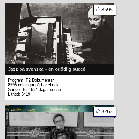
8595
Jazz på svenska – en odödlig succé
Program:
P2 Dokumentär
8595
delningar på Facebook
Sändes för 1934 dagar sedan
Längd: 3419
8263