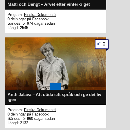
Matti och Bengt – Arvet efter vinterkriget
Program:
Finska Dokumentti
0
delningar på Facebook
Sändes för 974 dagar sedan
Längd: 2545
0
Antti Jalava – Att döda sitt språk och ge det liv
igen
Program:
Finska Dokumentti
0
delningar på Facebook
Sändes för 960 dagar sedan
Längd: 2132