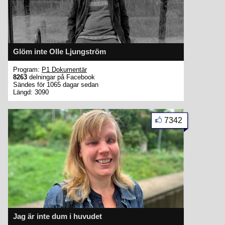
Glöm inte Olle Ljungström
Program:
P1 Dokumentär
8263
delningar på Facebook
Sändes för 1065 dagar sedan
Längd: 3090
7342
Jag är inte dum i huvudet