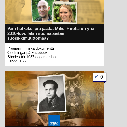
Vain hetkeksi piti jäädä: Miksi Ruotsi on yhä
2010-luvullakin suomalaisten
suosikkimuuttomaa?
Program:
Finska dokumentti
0
delningar på Facebook
Sändes för 1037 dagar sedan
Längd: 1565
0