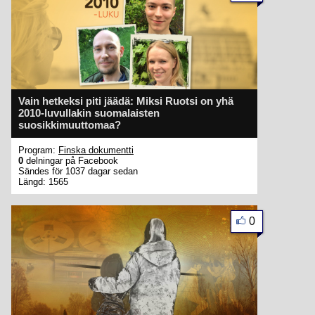
Vain hetkeksi piti jäädä: Miksi Ruotsi on yhä
2010-luvullakin suomalaisten
suosikkimuuttomaa?
Program:
Finska dokumentti
0
delningar på Facebook
Sändes för 1037 dagar sedan
Längd: 1565
0