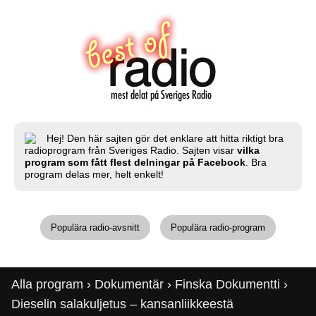
Hej! Den här sajten gör det enklare att hitta riktigt bra
radioprogram från Sveriges Radio. Sajten visar
vilka
program som fått flest delningar på Facebook
. Bra
program delas mer, helt enkelt!
Populära radio-avsnitt
Populära radio-program
Alla program
›
Dokumentär
›
Finska Dokumentti
›
Dieselin salakuljetus – kansanliikkeestä