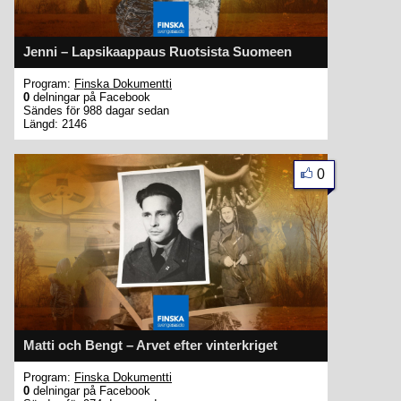
Jenni – Lapsikaappaus Ruotsista Suomeen
Program:
Finska Dokumentti
0
delningar på Facebook
Sändes för 988 dagar sedan
Längd: 2146
0
Matti och Bengt – Arvet efter vinterkriget
Program:
Finska Dokumentti
0
delningar på Facebook