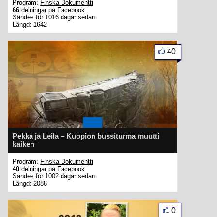
Program:
Finska Dokumentti
66
delningar på Facebook
Sändes för 1016 dagar sedan
Längd: 1642
40
Pekka ja Leila – Kuopion bussiturma muutti
kaiken
Program:
Finska Dokumentti
40
delningar på Facebook
Sändes för 1002 dagar sedan
Längd: 2088
0