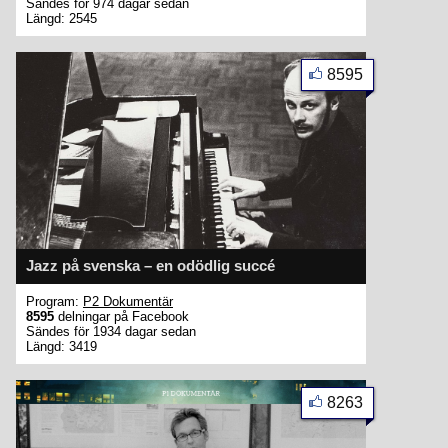
Sändes för 974 dagar sedan
Längd: 2545
8595
Jazz på svenska – en odödlig succé
Program:
P2 Dokumentär
8595
delningar på Facebook
Sändes för 1934 dagar sedan
Längd: 3419
8263