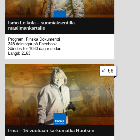
Ismo Leikola – suomiaksentilla
maailmankartalle
Program:
Finska Dokumentti
245
delningar på Facebook
Sändes för 1030 dagar sedan
Längd: 2163
66
Irma – 15-vuotiaan karkumatka Ruotsiin