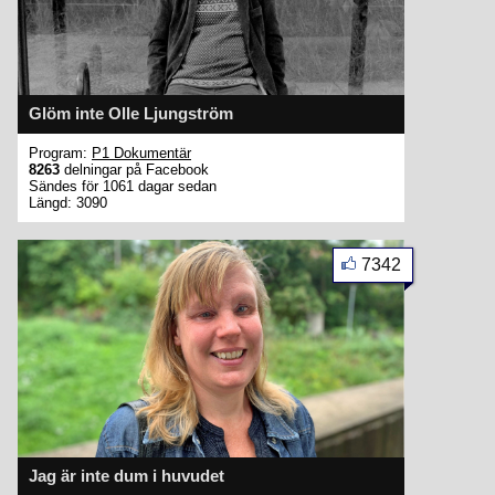
Glöm inte Olle Ljungström
Program:
P1 Dokumentär
8263
delningar på Facebook
Sändes för 1061 dagar sedan
Längd: 3090
7342
Jag är inte dum i huvudet