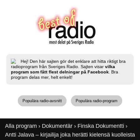
Hej! Den här sajten gör det enklare att hitta riktigt bra
radioprogram från Sveriges Radio. Sajten visar
vilka
program som fått flest delningar på Facebook
. Bra
program delas mer, helt enkelt!
Populära radio-avsnitt
Populära radio-program
Alla program
›
Dokumentär
›
Finska Dokumentti
›
Antti Jalava – kirjailija joka herätti kielensä kuolleista