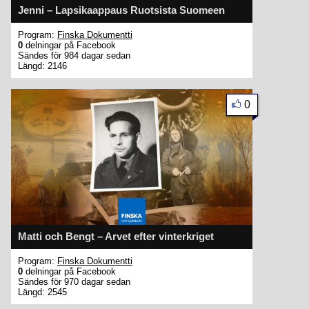
Jenni – Lapsikaappaus Ruotsista Suomeen
Program:
Finska Dokumentti
0
delningar på Facebook
Sändes för 984 dagar sedan
Längd: 2146
0
Matti och Bengt – Arvet efter vinterkriget
Program:
Finska Dokumentti
0
delningar på Facebook
Sändes för 970 dagar sedan
Längd: 2545