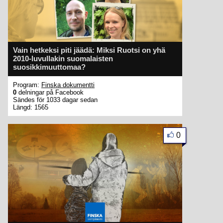
Vain hetkeksi piti jäädä: Miksi Ruotsi on yhä
2010-luvullakin suomalaisten
suosikkimuuttomaa?
Program:
Finska dokumentti
0
delningar på Facebook
Sändes för 1033 dagar sedan
Längd: 1565
0