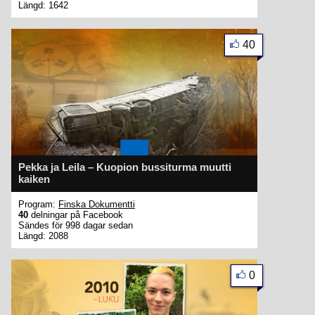
Längd: 1642
40
Pekka ja Leila – Kuopion bussiturma muutti
kaiken
Program:
Finska Dokumentti
40
delningar på Facebook
Sändes för 998 dagar sedan
Längd: 2088
0