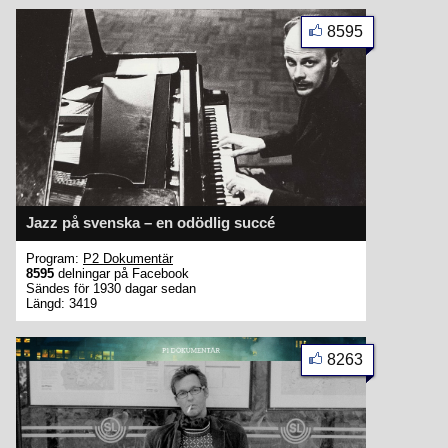
8595
Jazz på svenska – en odödlig succé
Program:
P2 Dokumentär
8595
delningar på Facebook
Sändes för 1930 dagar sedan
Längd: 3419
8263