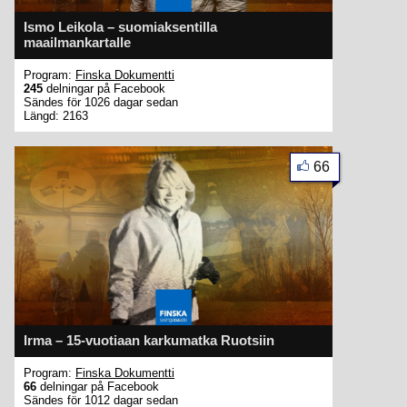
Ismo Leikola – suomiaksentilla
maailmankartalle
Program:
Finska Dokumentti
245
delningar på Facebook
Sändes för 1026 dagar sedan
Längd: 2163
66
Irma – 15-vuotiaan karkumatka Ruotsiin
Program:
Finska Dokumentti
66
delningar på Facebook
Sändes för 1012 dagar sedan