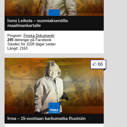
Ismo Leikola – suomiaksentilla
maailmankartalle
Program:
Finska Dokumentti
245
delningar på Facebook
Sändes för 1028 dagar sedan
Längd: 2163
66
Irma – 15-vuotiaan karkumatka Ruotsiin