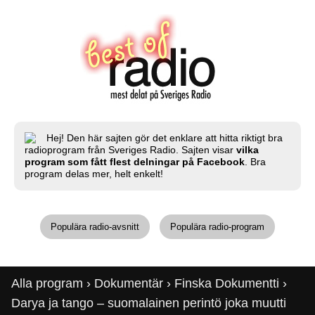
Hej! Den här sajten gör det enklare att hitta riktigt bra
radioprogram från Sveriges Radio. Sajten visar
vilka
program som fått flest delningar på Facebook
. Bra
program delas mer, helt enkelt!
Populära radio-avsnitt
Populära radio-program
Alla program
›
Dokumentär
›
Finska Dokumentti
›
Darya ja tango – suomalainen perintö joka muutti