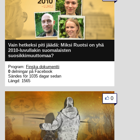
Vain hetkeksi piti jäädä: Miksi Ruotsi on yhä
2010-luvullakin suomalaisten
suosikkimuuttomaa?
Program:
Finska dokumentti
0
delningar på Facebook
Sändes för 1035 dagar sedan
Längd: 1565
0