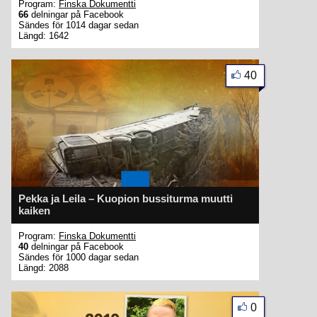
Program:
Finska Dokumentti
66
delningar på Facebook
Sändes för 1014 dagar sedan
Längd: 1642
40
Pekka ja Leila – Kuopion bussiturma muutti
kaiken
Program:
Finska Dokumentti
40
delningar på Facebook
Sändes för 1000 dagar sedan
Längd: 2088
0