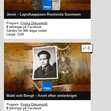
Jenni – Lapsikaappaus Ruotsista Suomeen
Program:
Finska Dokumentti
0
delningar på Facebook
Sändes för 986 dagar sedan
Längd: 2146
0
Matti och Bengt – Arvet efter vinterkriget
Program:
Finska Dokumentti
0
delningar på Facebook