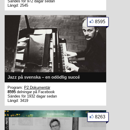
Sändes för 972 dagar sedan
Längd: 2545
8595
Jazz på svenska – en odödlig succé
Program:
P2 Dokumentär
8595
delningar på Facebook
Sändes för 1932 dagar sedan
Längd: 3419
8263