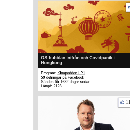
OS-bubblan inifrån och Covidpanik i
Hongkong
Program:
Kinapodden i P1
59
delningar på Facebook
Sändes för 1632 dagar sedan
Längd: 2123
1