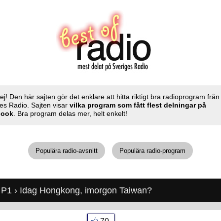
ej! Den här sajten gör det enklare att hitta riktigt bra radioprogram från
es Radio. Sajten visar
vilka program som fått flest delningar på
book
. Bra program delas mer, helt enkelt!
Populära radio-avsnitt
Populära radio-program
 P1
› Idag Hongkong, imorgon Taiwan?