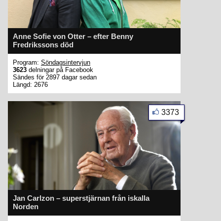
Anne Sofie von Otter – efter Benny
Fredrikssons död
Program:
Söndagsintervjun
3623
delningar på Facebook
Sändes för 2897 dagar sedan
Längd: 2676
3373
Jan Carlzon – superstjärnan från iskalla
Norden