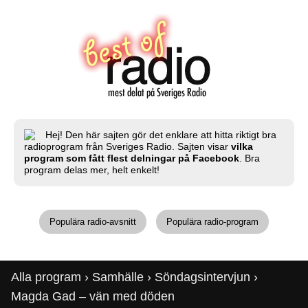
Hej! Den här sajten gör det enklare att hitta riktigt bra
radioprogram från Sveriges Radio. Sajten visar
vilka
program som fått flest delningar på Facebook
. Bra
program delas mer, helt enkelt!
Populära radio-avsnitt
Populära radio-program
Alla program
›
Samhälle
›
Söndagsintervjun
›
Magda Gad – vän med döden