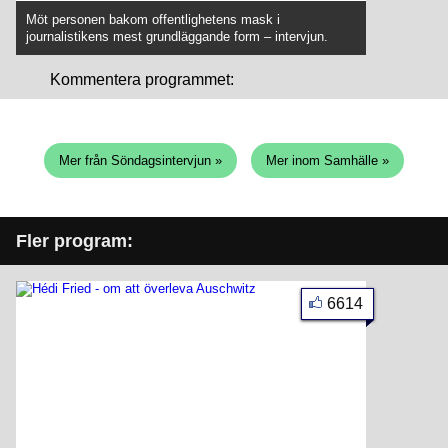
Möt personen bakom offentlighetens mask i
journalistikens mest grundläggande form – intervjun.
Kommentera programmet:
Mer från Söndagsintervjun »
Mer inom Samhälle »
Fler program:
6614