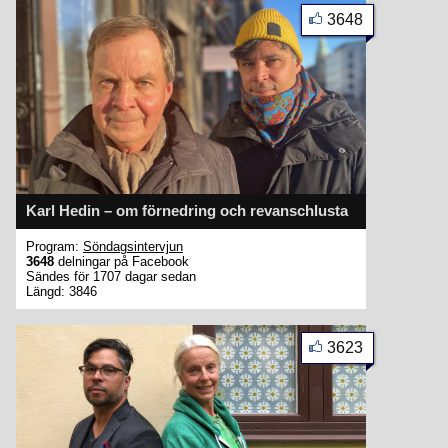
3648
Karl Hedin – om förnedring och revanschlusta
Program:
Söndagsintervjun
3648
delningar på Facebook
Sändes för 1707 dagar sedan
Längd: 3846
3623