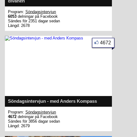
divanen
Program:
Söndagsintervjun
6053
delningar på Facebook
Sändes för 2351 dagar sedan
Längd: 2678
4672
Söndagsintervjun - med Anders Kompass
Program:
Söndagsintervjun
4672
delningar på Facebook
Sändes för 3856 dagar sedan
Längd: 2679