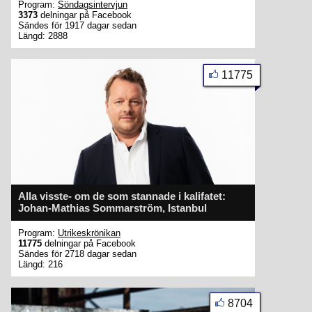
Program:
Söndagsintervjun
3373
delningar på Facebook
Sändes för 1917 dagar sedan
Längd: 2888
11775
Alla visste- om de som stannade i kalifatet:
Johan-Mathias Sommarström, Istanbul
Program:
Utrikeskrönikan
11775
delningar på Facebook
Sändes för 2718 dagar sedan
Längd: 216
8704