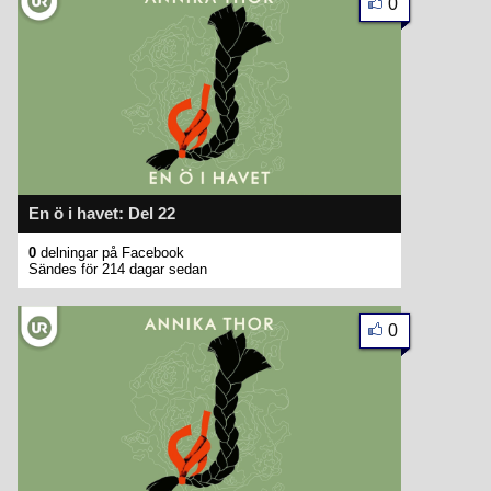
0
En ö i havet: Del 22
0
delningar på Facebook
Sändes för 214 dagar sedan
0