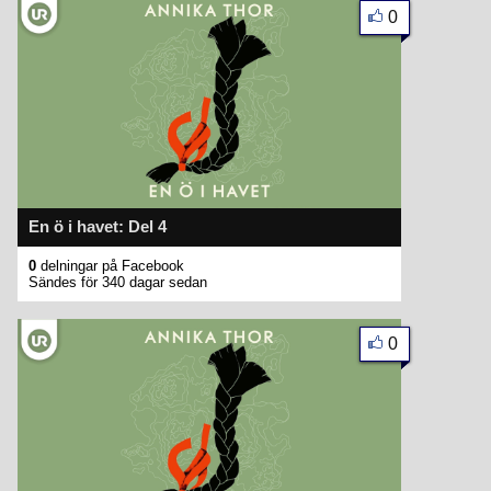
0
En ö i havet: Del 4
0
delningar på Facebook
Sändes för 340 dagar sedan
0