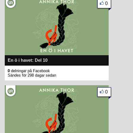
0
En ö i havet: Del 10
0
delningar på Facebook
Sändes för 298 dagar sedan
0