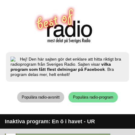
Hej! Den här sajten gör det enklare att hitta riktigt bra
radioprogram från Sveriges Radio. Sajten visar
vilka
program som fått flest delningar på Facebook
. Bra
program delas mer, helt enkelt!
Populära radio-avsnitt
Populära radio-program
Inaktiva program: En ö i havet - UR