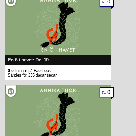
0
En ö i havet: Del 19
0
delningar på Facebook
Sändes för 235 dagar sedan
0