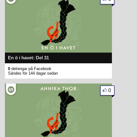
En ö i havet: Del 31
0
delningar på Facebook
Sändes för 144 dagar sedan
0