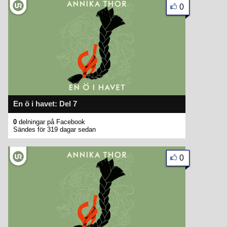
0
En ö i havet: Del 7
0
delningar på Facebook
Sändes för 319 dagar sedan
0