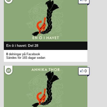
En ö i havet: Del 28
0
delningar på Facebook
Sändes för 165 dagar sedan
0