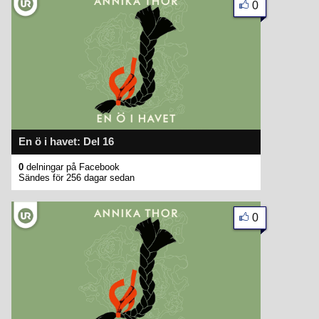
0
En ö i havet: Del 16
0
delningar på Facebook
Sändes för 256 dagar sedan
0