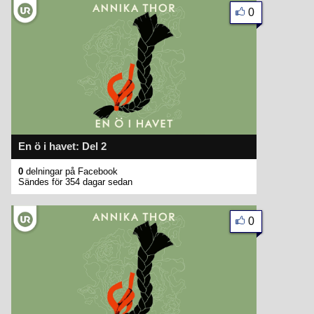
0
En ö i havet: Del 2
0
delningar på Facebook
Sändes för 354 dagar sedan
0