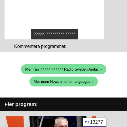
?????: ????????? ?????
Kommentera programmet:
Mer från ????? ?????? Radio Sweden Arabic »
Mer inom News in other languages »
Fler program:
13277