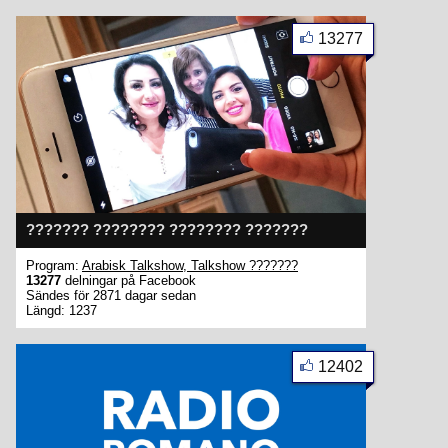
13277
??????? ???????? ???????? ???????
Program:
Arabisk Talkshow, Talkshow ???????
13277
delningar på Facebook
Sändes för 2871 dagar sedan
Längd: 1237
12402