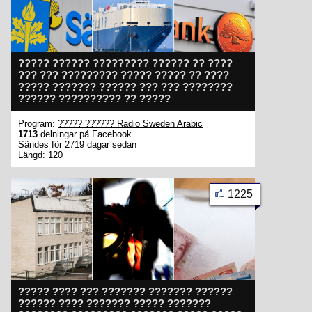
????? ?????? ????????? ?????? ?? ????
??? ??? ????????? ????? ????? ?? ????
????? ??????? ?????? ??? ??? ????????
?????? ?????????? ?? ?????
Program:
????? ?????? Radio Sweden Arabic
1713
delningar på Facebook
Sändes för 2719 dagar sedan
Längd: 120
1225
????? ???? ??? ??????? ??????? ??????
?????? ???? ??????? ????? ???????