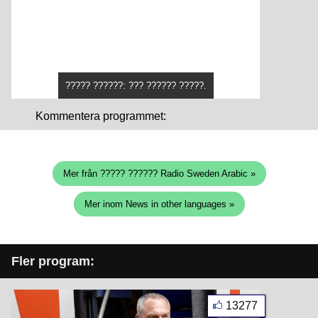
????? ??????: ??? ?????? ?????.
Kommentera programmet:
Mer från ????? ?????? Radio Sweden Arabic »
Mer inom News in other languages »
Fler program:
13277