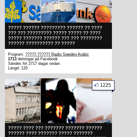
????? ?????? ????????? ?????? ?? ????
??? ??? ????????? ????? ????? ?? ????
????? ??????? ?????? ??? ??? ????????
?????? ?????????? ?? ?????
Program:
????? ?????? Radio Sweden Arabic
1713
delningar på Facebook
Sändes för 2717 dagar sedan
Längd: 120
1225
????? ???? ??? ??????? ??????? ??????
?????? ???? ??????? ????? ???????