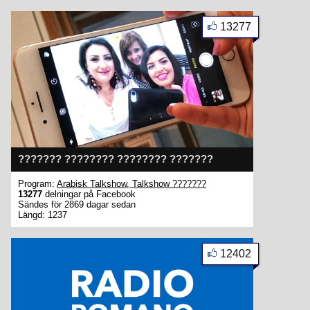
13277
??????? ???????? ???????? ???????
Program:
Arabisk Talkshow, Talkshow ???????
13277
delningar på Facebook
Sändes för 2869 dagar sedan
Längd: 1237
12402