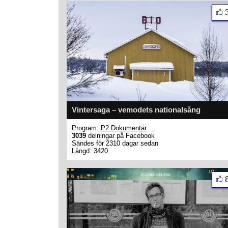
Vintersaga – vemodets nationalsång
Program:
P2 Dokumentär
3039
delningar på Facebook
Sändes för 2310 dagar sedan
Längd: 3420