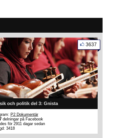
3637
ik och politik del 3: Gnista
gram:
P2 Dokumentär
7
delningar på Facebook
des för 2911 dagar sedan
gd: 3418