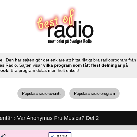
ej! Den här sajten gör det enklare att hitta riktigt bra radioprogram från
es Radio. Sajten visar
vilka program som fått flest delningar på
book
. Bra program delas mer, helt enkelt!
Populära radio-avsnitt
Populära radio-program
entär
› Var Anonymus Fru Musica? Del 2