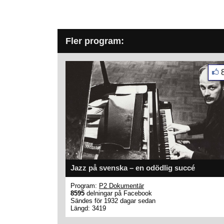
Fler program:
Jazz på svenska – en odödlig succé
Program:
P2 Dokumentär
8595
delningar på Facebook
Sändes för 1932 dagar sedan
Längd: 3419