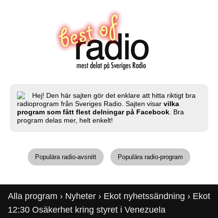
Hej! Den här sajten gör det enklare att hitta riktigt bra
radioprogram från Sveriges Radio. Sajten visar
vilka
program som fått flest delningar på Facebook
. Bra
program delas mer, helt enkelt!
Populära radio-avsnitt
Populära radio-program
Alla program
›
Nyheter
›
Ekot nyhetssändning
› Ekot
12:30 Osäkerhet kring styret i Venezuela