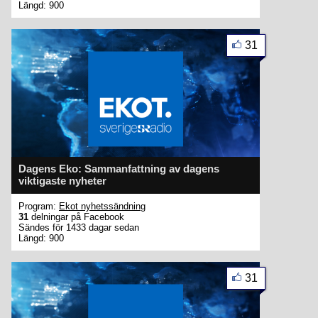
Längd: 900
31
Dagens Eko: Sammanfattning av dagens
viktigaste nyheter
Program:
Ekot nyhetssändning
31
delningar på Facebook
Sändes för 1433 dagar sedan
Längd: 900
31