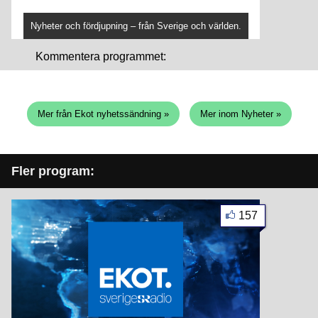
Nyheter och fördjupning – från Sverige och världen.
Kommentera programmet:
Mer från Ekot nyhetssändning »
Mer inom Nyheter »
Fler program:
157