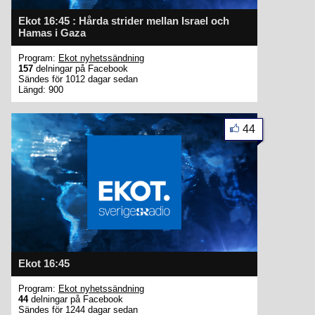
Ekot 16:45 : Hårda strider mellan Israel och
Hamas i Gaza
Program:
Ekot nyhetssändning
157
delningar på Facebook
Sändes för 1012 dagar sedan
Längd: 900
44
Ekot 16:45
Program:
Ekot nyhetssändning
44
delningar på Facebook
Sändes för 1244 dagar sedan