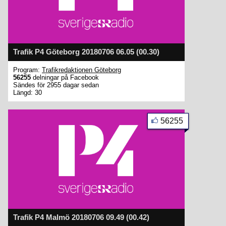
Trafik P4 Göteborg 20180706 06.05 (00.30)
Program:
Trafikredaktionen Göteborg
56255
delningar på Facebook
Sändes för 2955 dagar sedan
Längd: 30
56255
Trafik P4 Malmö 20180706 09.49 (00.42)