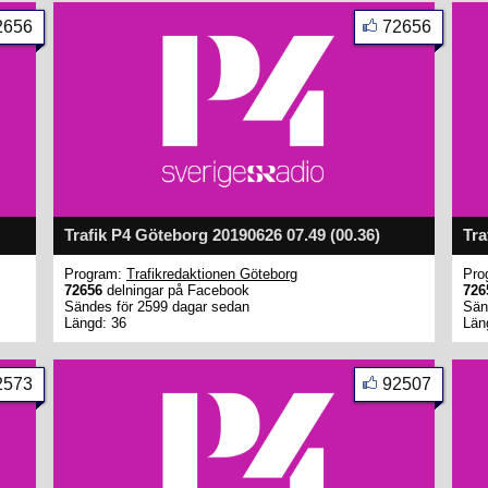
2656
72656
Trafik P4 Göteborg 20190626 07.49 (00.36)
Tra
Program:
Trafikredaktionen Göteborg
Pro
72656
delningar på Facebook
726
Sändes för 2599 dagar sedan
Sän
Längd: 36
Län
2573
92507