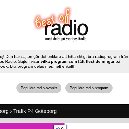
ej! Den här sajten gör det enklare att hitta riktigt bra radioprogram från
es Radio. Sajten visar
vilka program som fått flest delningar på
book
. Bra program delas mer, helt enkelt!
Populära radio-avsnitt
Populära radio-program
borg
› Trafik P4 Göteborg