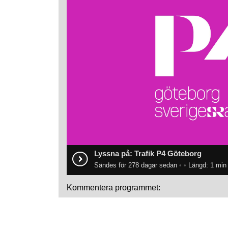
Lyssna på: Trafik P4 Göteborg
Sändes för 278 dagar sedan
•
•
Längd: 1 min
Kommentera programmet: