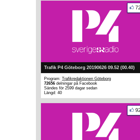
7
Trafik P4 Göteborg 20190626 09.52 (00.40)
Program:
Trafikredaktionen Göteborg
72656
delningar på Facebook
Sändes för 2599 dagar sedan
Längd: 40
9