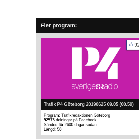
Fler program:
9
Trafik P4 Göteborg 20190625 09.05 (00.59)
Program:
Trafikredaktionen Göteborg
92573
delningar på Facebook
Sändes för 2600 dagar sedan
Längd: 58