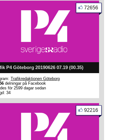
72656
fik P4 Göteborg 20190626 07.19 (00.35)
gram:
Trafikredaktionen Göteborg
56
delningar på Facebook
des för 2599 dagar sedan
gd: 34
92216