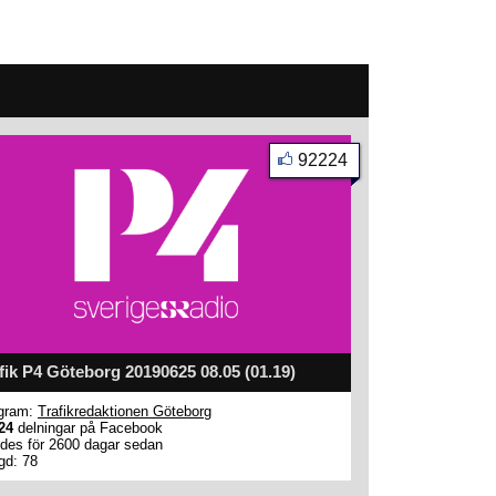
92224
fik P4 Göteborg 20190625 08.05 (01.19)
gram:
Trafikredaktionen Göteborg
24
delningar på Facebook
des för 2600 dagar sedan
gd: 78