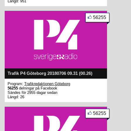
Längd: 951
56255
Trafik P4 Göteborg 20180706 09.31 (00.26)
Program:
Trafikredaktionen Göteborg
56255
delningar på Facebook
Sändes för 2955 dagar sedan
Längd: 26
56255