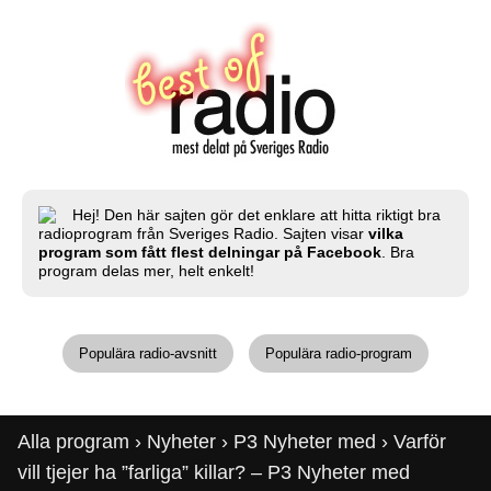
Hej! Den här sajten gör det enklare att hitta riktigt bra
radioprogram från Sveriges Radio. Sajten visar
vilka
program som fått flest delningar på Facebook
. Bra
program delas mer, helt enkelt!
Populära radio-avsnitt
Populära radio-program
Alla program
›
Nyheter
›
P3 Nyheter med
› Varför
vill tjejer ha ”farliga” killar? – P3 Nyheter med