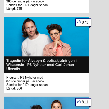
985
delningar på Facebook
Sändes för 2171 dagar sedan
Längd: 725
873
Tragedin för Älvsbyn & polisskjutningen i
Wisconsin - P3 Nyheter med Carl-Johan
Ulvenäs
Program:
P3 Nyheter med
873
delningar på Facebook
Sändes för 2174 dagar sedan
Längd: 586
811