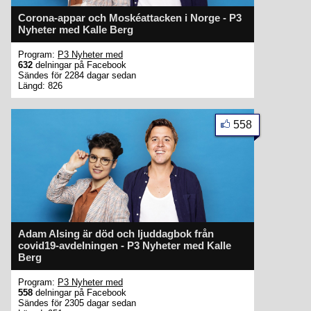
Corona-appar och Moskéattacken i Norge - P3
Nyheter med Kalle Berg
Program:
P3 Nyheter med
632
delningar på Facebook
Sändes för 2284 dagar sedan
Längd: 826
558
Adam Alsing är död och ljuddagbok från
covid19-avdelningen - P3 Nyheter med Kalle
Berg
Program:
P3 Nyheter med
558
delningar på Facebook
Sändes för 2305 dagar sedan