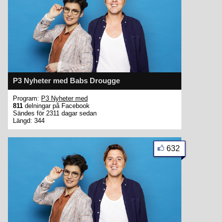
P3 Nyheter med Babs Drougge
Program:
P3 Nyheter med
811
delningar på Facebook
Sändes för 2311 dagar sedan
Längd: 344
632