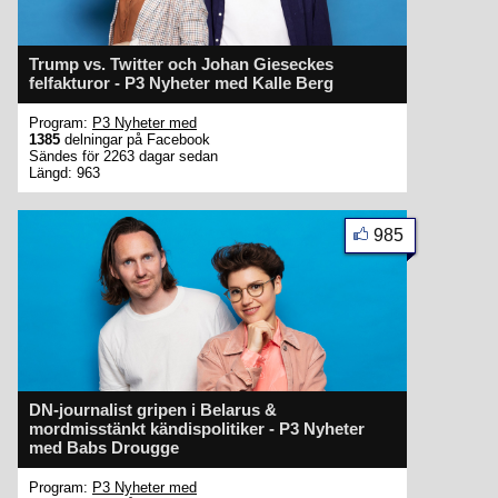
Trump vs. Twitter och Johan Gieseckes
felfakturor - P3 Nyheter med Kalle Berg
Program:
P3 Nyheter med
1385
delningar på Facebook
Sändes för 2263 dagar sedan
Längd: 963
985
DN-journalist gripen i Belarus &
mordmisstänkt kändispolitiker - P3 Nyheter
med Babs Drougge
Program:
P3 Nyheter med