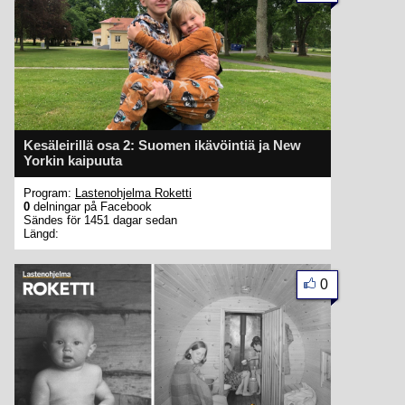
Kesäleirillä osa 2: Suomen ikävöintiä ja New
Yorkin kaipuuta
Program:
Lastenohjelma Roketti
0
delningar på Facebook
Sändes för 1451 dagar sedan
Längd:
0