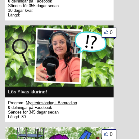
0
delningar på Facebook
Sändes för 355 dagar sedan
10 dagar kvar.
Längd:
0
Lös Ylvas kluring!
Program:
Mysteriesöndag i Barnradion
0
delningar på Facebook
Sändes för 345 dagar sedan
Längd: 30
0