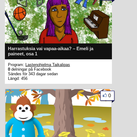
Harrastuksia vai vapaa-aikaa? – Emeli ja
paineet, osa 1
Program:
Lastenohjelma Taikalipas
0
delningar på Facebook
Sändes för 343 dagar sedan
Längd: 456
0