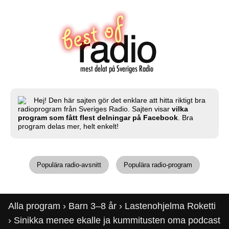
Hej! Den här sajten gör det enklare att hitta riktigt bra
radioprogram från Sveriges Radio. Sajten visar
vilka
program som fått flest delningar på Facebook
. Bra
program delas mer, helt enkelt!
Populära radio-avsnitt
Populära radio-program
Alla program
›
Barn 3–8 år
›
Lastenohjelma Roketti
› Sinikka menee ekalle ja kummitusten oma podcast