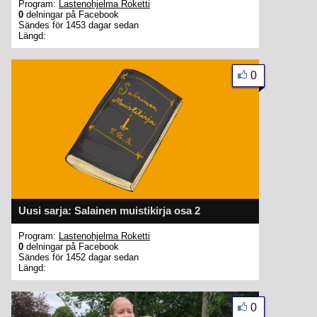
Program:
Lastenohjelma Roketti
0
delningar på Facebook
Sändes för 1453 dagar sedan
Längd:
0
Uusi sarja: Salainen muistikirja osa 2
Program:
Lastenohjelma Roketti
0
delningar på Facebook
Sändes för 1452 dagar sedan
Längd:
0