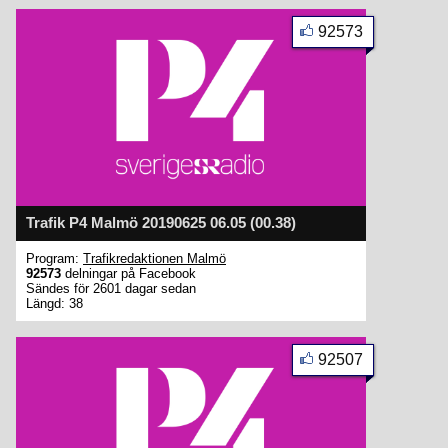
92573
Trafik P4 Malmö 20190625 06.05 (00.38)
Program:
Trafikredaktionen Malmö
92573
delningar på Facebook
Sändes för 2601 dagar sedan
Längd: 38
92507