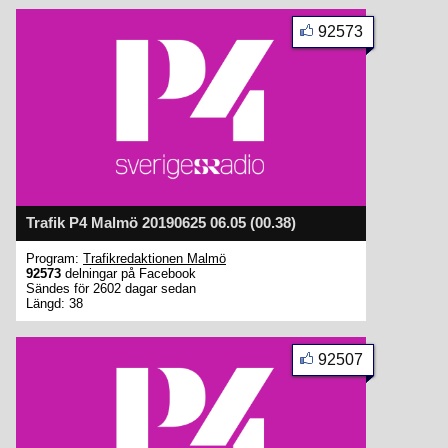
92573
Trafik P4 Malmö 20190625 06.05 (00.38)
Program:
Trafikredaktionen Malmö
92573
delningar på Facebook
Sändes för 2602 dagar sedan
Längd: 38
92507