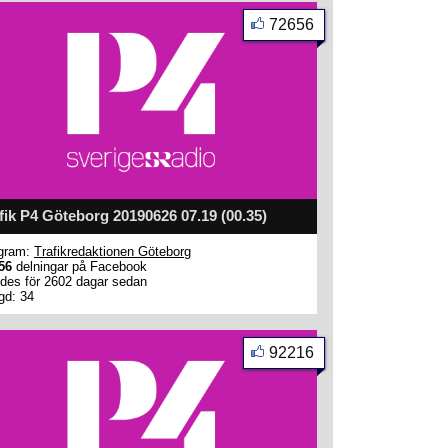
72656
fik P4 Göteborg 20190626 07.19 (00.35)
gram:
Trafikredaktionen Göteborg
56
delningar på Facebook
des för 2602 dagar sedan
gd: 34
92216