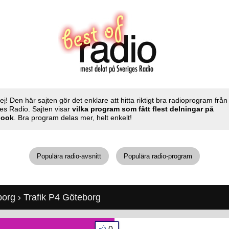
ej! Den här sajten gör det enklare att hitta riktigt bra radioprogram från
es Radio. Sajten visar
vilka program som fått flest delningar på
book
. Bra program delas mer, helt enkelt!
Populära radio-avsnitt
Populära radio-program
borg
› Trafik P4 Göteborg