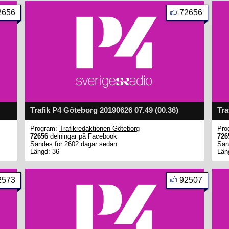
2656
72656
Trafik P4 Göteborg 20190626 07.49 (00.36)
Tra
Program:
Trafikredaktionen Göteborg
Pro
72656
delningar på Facebook
726
Sändes för 2602 dagar sedan
Sän
Längd: 36
Län
2573
92507