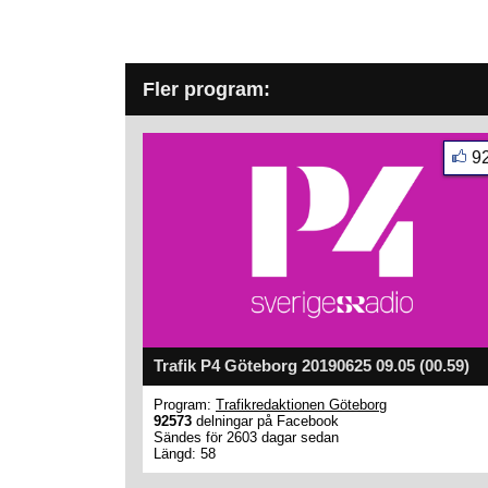
Fler program:
9
Trafik P4 Göteborg 20190625 09.05 (00.59)
Program:
Trafikredaktionen Göteborg
92573
delningar på Facebook
Sändes för 2603 dagar sedan
Längd: 58