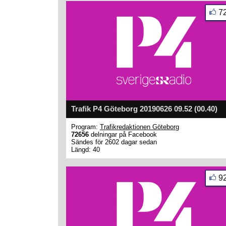
7
Trafik P4 Göteborg 20190626 09.52 (00.40)
Program:
Trafikredaktionen Göteborg
72656
delningar på Facebook
Sändes för 2602 dagar sedan
Längd: 40
9