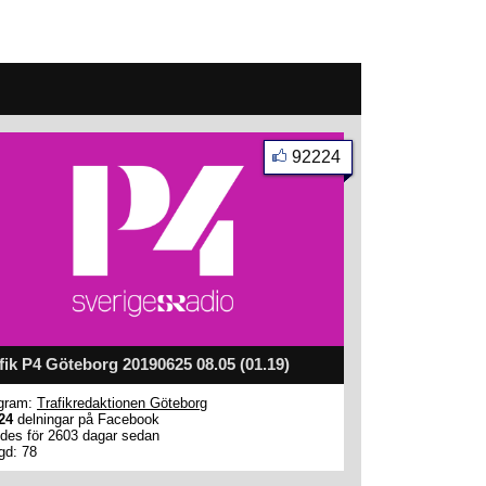
92224
fik P4 Göteborg 20190625 08.05 (01.19)
gram:
Trafikredaktionen Göteborg
24
delningar på Facebook
des för 2603 dagar sedan
gd: 78