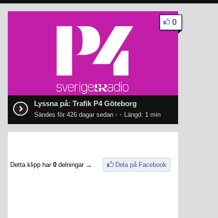
0
Lyssna på: Trafik P4 Göteborg
Sändes för 426 dagar sedan
•
•
Längd: 1 min
Detta klipp har
0
delningar →
Dela på Facebook