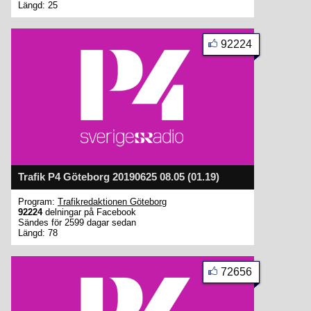
Längd: 25
92224
Trafik P4 Göteborg 20190625 08.05 (01.19)
Program:
Trafikredaktionen Göteborg
92224
delningar på Facebook
Sändes för 2599 dagar sedan
Längd: 78
72656