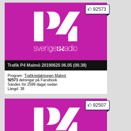
92573
Trafik P4 Malmö 20190625 06.05 (00.38)
Program:
Trafikredaktionen Malmö
92573
delningar på Facebook
Sändes för 2599 dagar sedan
Längd: 38
92507