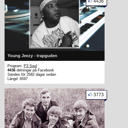
4436
Young Jeezy - trapguden
Program:
P3 Soul
4436
delningar på Facebook
Sändes för 2582 dagar sedan
Längd: 6597
3773