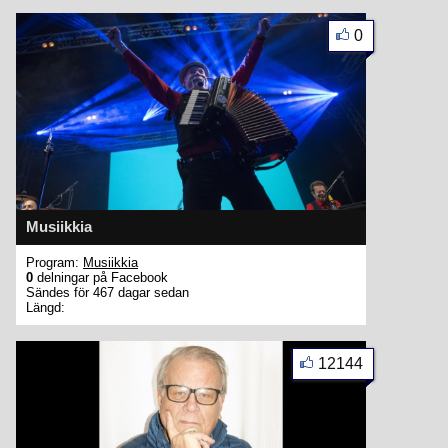
0
Musiikkia
Program:
Musiikkia
0
delningar på Facebook
Sändes för 467 dagar sedan
Längd:
12144