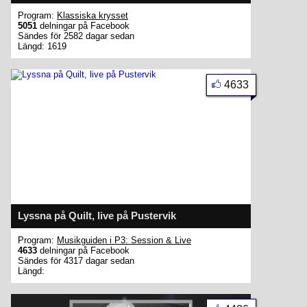
Program:
Klassiska krysset
5051
delningar på Facebook
Sändes för 2582 dagar sedan
Längd: 1619
4633
Lyssna på Quilt, live på Pustervik
Program:
Musikguiden i P3: Session & Live
4633
delningar på Facebook
Sändes för 4317 dagar sedan
Längd: