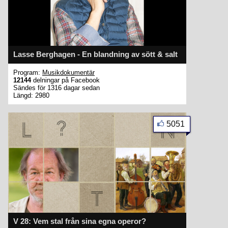
Lasse Berghagen - En blandning av sött & salt
Program:
Musikdokumentär
12144
delningar på Facebook
Sändes för 1316 dagar sedan
Längd: 2980
5051
V 28: Vem stal från sina egna operor?