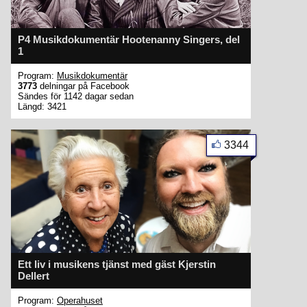
P4 Musikdokumentär Hootenanny Singers, del
1
Program:
Musikdokumentär
3773
delningar på Facebook
Sändes för 1142 dagar sedan
Längd: 3421
3344
Ett liv i musikens tjänst med gäst Kjerstin
Dellert
Program:
Operahuset