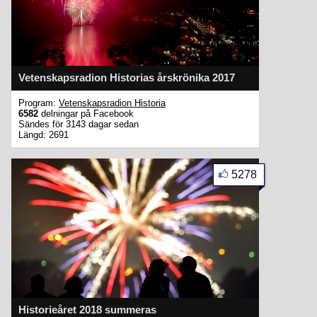
Vetenskapsradion Historias årskrönika 2017
Program:
Vetenskapsradion Historia
6582
delningar på Facebook
Sändes för 3143 dagar sedan
Längd: 2691
5278
Historieåret 2018 summeras