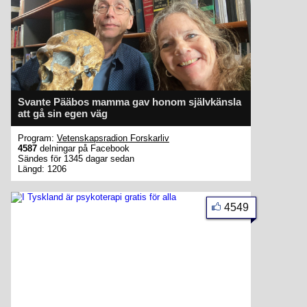
Svante Pääbos mamma gav honom självkänsla
att gå sin egen väg
Program:
Vetenskapsradion Forskarliv
4587
delningar på Facebook
Sändes för 1345 dagar sedan
Längd: 1206
4549