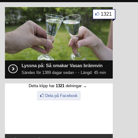
1321
Lyssna på: Så smakar Vasas brännvin
Sändes för 1389 dagar sedan
•
•
Längd: 45 min
Detta klipp har
1321
delningar →
Dela på Facebook