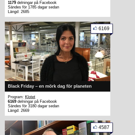
1179
delningar på Facebook
Sändes för 1785 dagar sedan
Längd: 2685
6169
Black Friday – en mörk dag för planeten
Program:
Klotet
6169
delningar på Facebook
Sändes för 3180 dagar sedan
Längd: 2669
4587