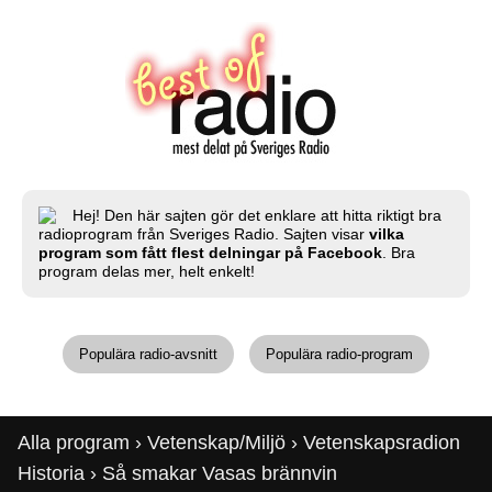
Hej! Den här sajten gör det enklare att hitta riktigt bra
radioprogram från Sveriges Radio. Sajten visar
vilka
program som fått flest delningar på Facebook
. Bra
program delas mer, helt enkelt!
Populära radio-avsnitt
Populära radio-program
Alla program
›
Vetenskap/Miljö
›
Vetenskapsradion
Historia
› Så smakar Vasas brännvin