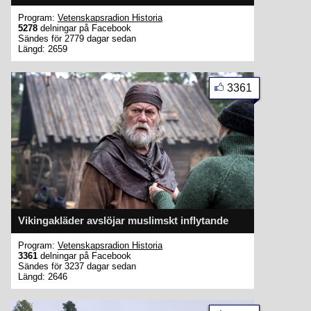
Program:
Vetenskapsradion Historia
5278
delningar på Facebook
Sändes för 2779 dagar sedan
Längd: 2659
3361
Vikingakläder avslöjar muslimskt inflytande
Program:
Vetenskapsradion Historia
3361
delningar på Facebook
Sändes för 3237 dagar sedan
Längd: 2646