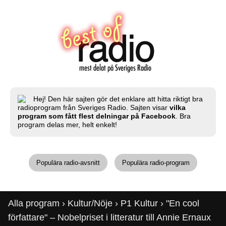
Hej! Den här sajten gör det enklare att hitta riktigt bra
radioprogram från Sveriges Radio. Sajten visar
vilka
program som fått flest delningar på Facebook
. Bra
program delas mer, helt enkelt!
Populära radio-avsnitt
Populära radio-program
Alla program
›
Kultur/Nöje
›
P1 Kultur
› "En cool
författare" – Nobelpriset i litteratur till Annie Ernaux