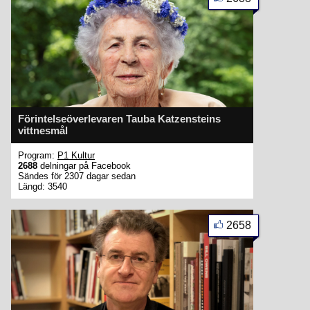
Förintelseöverlevaren Tauba Katzensteins
vittnesmål
Program:
P1 Kultur
2688
delningar på Facebook
Sändes för 2307 dagar sedan
Längd: 3540
2658