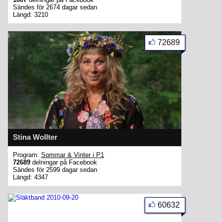
Sändes för 2674 dagar sedan
Längd: 3210
72689
Stina Wollter
Program:
Sommar & Vinter i P1
72689
delningar på Facebook
Sändes för 2599 dagar sedan
Längd: 4347
60632