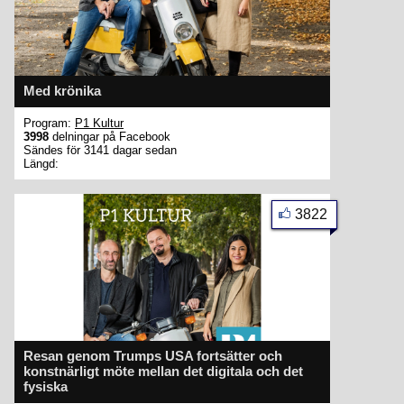
Med krönika
Program:
P1 Kultur
3998
delningar på Facebook
Sändes för 3141 dagar sedan
Längd:
3822
Resan genom Trumps USA fortsätter och
konstnärligt möte mellan det digitala och det
fysiska