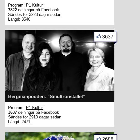
Program:
P1 Kultur
3822
delningar på Facebook
Sändes för 3223 dagar sedan
Längd: 3540
3637
Bergmanpodden: "Smultronstället"
Program:
P1 Kultur
3637
delningar på Facebook
Sändes för 2910 dagar sedan
Längd: 2471
2688