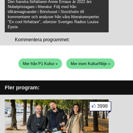
Den franska författaren Annie Ernaux är 2022 års
Nobelpristagare i litteratur. Följ med från
tillkännagivandet i Börshuset i Stockholm till
kommentarer och analyser från våra litteraturexperter.
"En cool författare", utbrister Sveriges Radios Louise
Epste
Kommentera programmet:
Mer från P1 Kultur »
Mer inom Kultur/Nöje »
Fler program:
3998