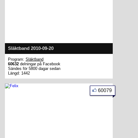
Släktband 2010-09-20
Program:
Släktband
60632
delningar på Facebook
Sändes för 5800 dagar sedan
Längd: 1442
60079