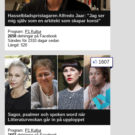
Hasselbladspristagaren Alfredo Jaar: "Jag ser
mig själv som en arkitekt som skapar konst"
Program:
P1 Kultur
2658
delningar på Facebook
Sändes för 2310 dagar sedan
Längd: 520
1607
Sagor, psalmer och spoken word när
Litteraturveckan går in på upploppet
Program:
P1 Kultur
1607
delningar på Facebook