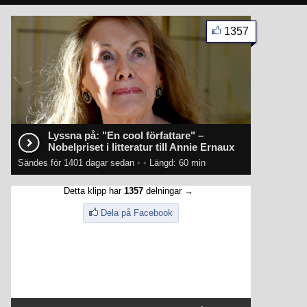
1357
Lyssna på: "En cool författare" –
Nobelpriset i litteratur till Annie Ernaux
Sändes för 1401 dagar sedan
•
•
Längd: 60 min
Detta klipp har
1357
delningar →
Dela på Facebook