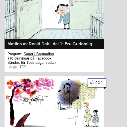
Matilda av Roald Dahl, del 1: Fru Gudomlig
Program:
Sagor i Barnradion
778
delningar på Facebook
Sändes för 1865 dagar sedan
Längd: 720
404