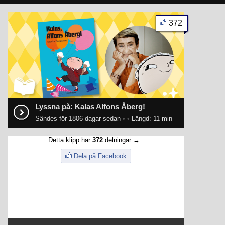
372
Lyssna på: Kalas Alfons Åberg!
Sändes för 1806 dagar sedan
•
•
Längd: 11 min
Detta klipp har
372
delningar →
Dela på Facebook