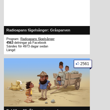
Radioapans fågelsånger: Gråsparven
Program:
Radioapans fågelsånger
4563
delningar på Facebook
Sändes för 4973 dagar sedan
Längd:
2561