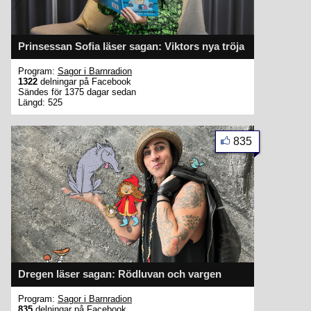
Prinsessan Sofia läser sagan: Viktors nya tröja
Program:
Sagor i Barnradion
1322
delningar på Facebook
Sändes för 1375 dagar sedan
Längd: 525
835
Dregen läser sagan: Rödluvan och vargen
Program:
Sagor i Barnradion
835
delningar på Facebook