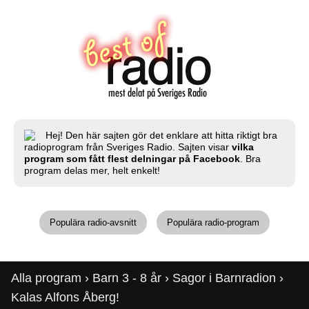
Hej! Den här sajten gör det enklare att hitta riktigt bra
radioprogram från Sveriges Radio. Sajten visar
vilka
program som fått flest delningar på Facebook
. Bra
program delas mer, helt enkelt!
Populära radio-avsnitt
Populära radio-program
Alla program
›
Barn 3 - 8 år
›
Sagor i Barnradion
›
Kalas Alfons Åberg!