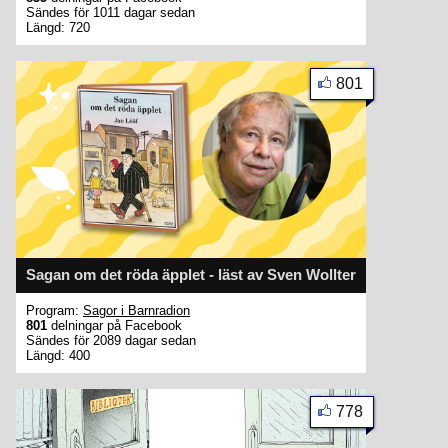
Sändes för 1011 dagar sedan
Längd: 720
801
Sagan om det röda äpplet - läst av Sven Wollter
Program:
Sagor i Barnradion
801
delningar på Facebook
Sändes för 2089 dagar sedan
Längd: 400
778