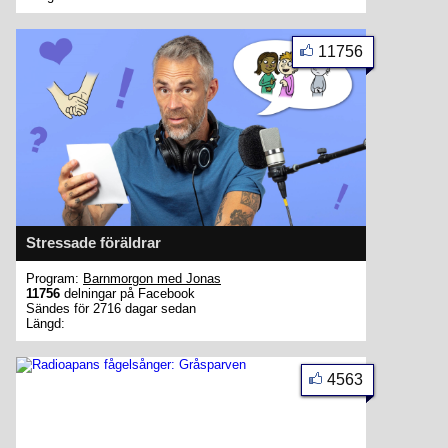
11756
Stressade föräldrar
Program:
Barnmorgon med Jonas
11756
delningar på Facebook
Sändes för 2716 dagar sedan
Längd:
4563