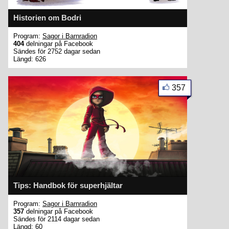
Historien om Bodri
Program:
Sagor i Barnradion
404
delningar på Facebook
Sändes för 2752 dagar sedan
Längd: 626
357
Tips: Handbok för superhjältar
Program:
Sagor i Barnradion
357
delningar på Facebook
Sändes för 2114 dagar sedan
Längd: 60