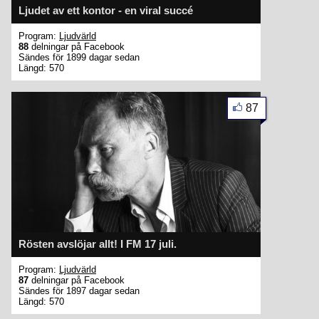
Ljudet av ett kontor - en viral succé
Program:
Ljudvärld
88
delningar på Facebook
Sändes för 1899 dagar sedan
Längd: 570
87
Rösten avslöjar allt! I FM 17 juli.
Program:
Ljudvärld
87
delningar på Facebook
Sändes för 1897 dagar sedan
Längd: 570