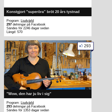
Konstgjort "superöra” bröt 20 års tystnad
Program:
Ljudvärld
297
delningar på Facebook
Sändes för 2246 dagar sedan
Längd: 570
293
"Wow, den har ju liv i sig"
Program:
Ljudvärld
293
delningar på Facebook
Sändes för 1353 dagar sedan