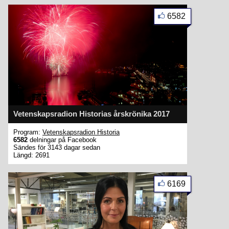
6582
Vetenskapsradion Historias årskrönika 2017
Program:
Vetenskapsradion Historia
6582
delningar på Facebook
Sändes för 3143 dagar sedan
Längd: 2691
6169