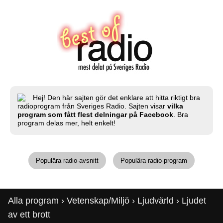
Hej! Den här sajten gör det enklare att hitta riktigt bra
radioprogram från Sveriges Radio. Sajten visar
vilka
program som fått flest delningar på Facebook
. Bra
program delas mer, helt enkelt!
Populära radio-avsnitt
Populära radio-program
Alla program
›
Vetenskap/Miljö
›
Ljudvärld
› Ljudet
av ett brott