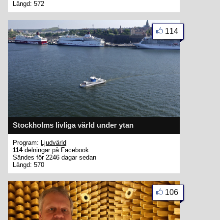
Längd: 572
114
Stockholms livliga värld under ytan
Program:
Ljudvärld
114
delningar på Facebook
Sändes för 2246 dagar sedan
Längd: 570
106