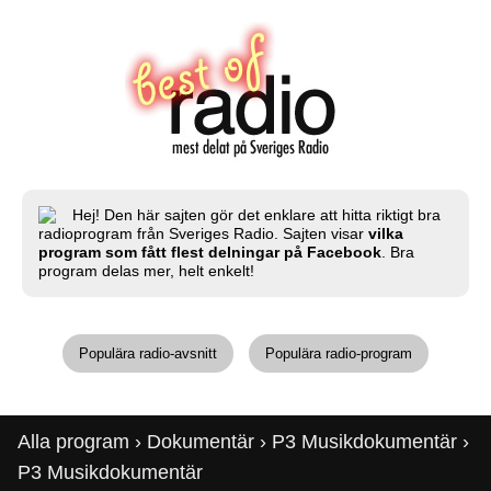
Hej! Den här sajten gör det enklare att hitta riktigt bra
radioprogram från Sveriges Radio. Sajten visar
vilka
program som fått flest delningar på Facebook
. Bra
program delas mer, helt enkelt!
Populära radio-avsnitt
Populära radio-program
Alla program
›
Dokumentär
›
P3 Musikdokumentär
›
P3 Musikdokumentär