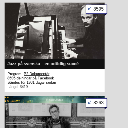
8595
Jazz på svenska – en odödlig succé
Program:
P2 Dokumentär
8595
delningar på Facebook
Sändes för 1931 dagar sedan
Längd: 3419
8263