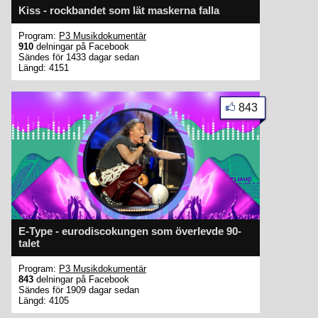
Kiss - rockbandet som lät maskerna falla
Program:
P3 Musikdokumentär
910
delningar på Facebook
Sändes för 1433 dagar sedan
Längd: 4151
843
E-Type - eurodiscokungen som överlevde 90-
talet
Program:
P3 Musikdokumentär
843
delningar på Facebook
Sändes för 1909 dagar sedan
Längd: 4105