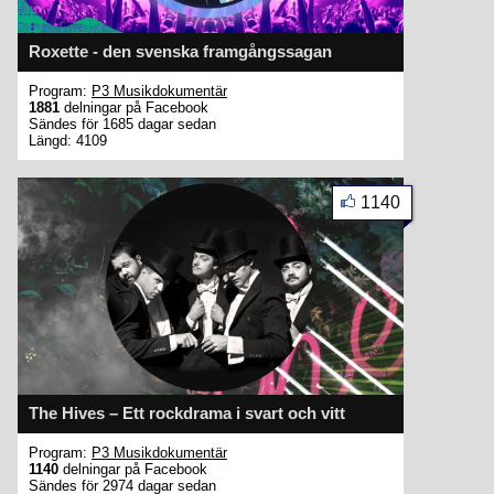
Roxette - den svenska framgångssagan
Program:
P3 Musikdokumentär
1881
delningar på Facebook
Sändes för 1685 dagar sedan
Längd: 4109
1140
The Hives – Ett rockdrama i svart och vitt
Program:
P3 Musikdokumentär
1140
delningar på Facebook
Sändes för 2974 dagar sedan