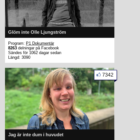
Glöm inte Olle Ljungström
Program:
P1 Dokumentär
8263
delningar på Facebook
Sändes för 1062 dagar sedan
Längd: 3090
7342
Jag är inte dum i huvudet