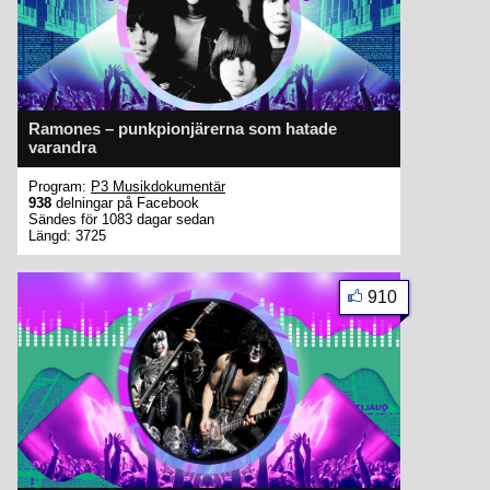
Ramones – punkpionjärerna som hatade
varandra
Program:
P3 Musikdokumentär
938
delningar på Facebook
Sändes för 1083 dagar sedan
Längd: 3725
910