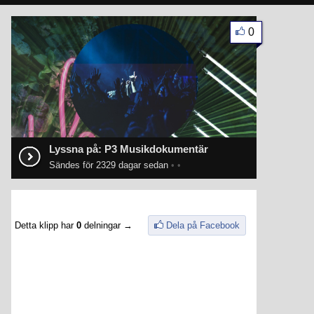
0
Lyssna på: P3 Musikdokumentär
Sändes för 2329 dagar sedan
•
•
Detta klipp har
0
delningar →
Dela på Facebook