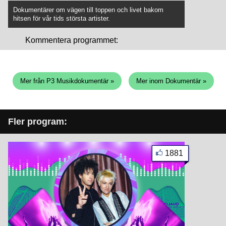
Dokumentärer om vägen till toppen och livet bakom
hitsen för vår tids största artister.
Kommentera programmet:
Mer från P3 Musikdokumentär »
Mer inom Dokumentär »
Fler program:
1881